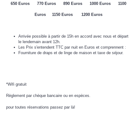
650 Euros 770 Euros 890 Euros 1000 Euros 1100
Euros 1150 Euros 1200 Euros
Arrivée possible à partir de 15h en accord avec nous e
t départ
le lendemain avant 12h.
Les Prix s'entendent TTC par nuit en Euros et comprennent :
Fourniture de draps et de linge de maison et taxe de séjour.
*Wifi gratuit
Règlement par chèque bancaire ou en espèces.
pour toutes réservations passez par là!